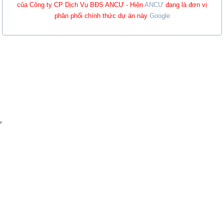
của Công ty CP Dịch Vụ BĐS ANCƯ - Hiện
ANCƯ
đang là đơn vị
phân phối chính thức dự án này
Google