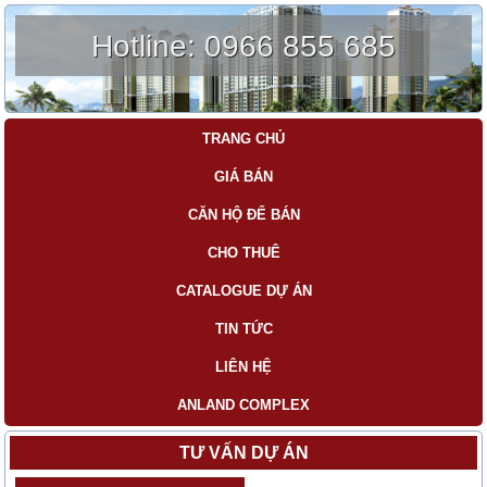
Hotline:
0966 855 685
TRANG CHỦ
GIÁ BÁN
CĂN HỘ ĐỂ BÁN
CHO THUÊ
CATALOGUE DỰ ÁN
TIN TỨC
LIÊN HỆ
ANLAND COMPLEX
TƯ VẤN DỰ ÁN