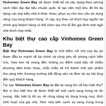
Vinhomes Green Bay
sẽ được thiết kế và xây dựng theo phong
cách hiện đại đạt tiêu chuẩn quốc tế tạo nên một khu đô thị đa
dạng các loại kiểu nhà ở khác nhau, phục vụ cho nhu cầu sử dụng
riêng của từng khách hàng. Vì vậy, tùy theo sở thích hay nguồn tài
chính quý khách hàng có thể chọn lựa cho tổ ấm gia đình một ngôi
nhà thích hợp nhất.
Khu biệt thự cao cấp Vinhomes Green
Bay
Biệt thự Vinhomes Green Bay
là một điểm nổi trội của dự án
được đầu tư mạnh về tài chính và công phu về phong cách kiến
trúc, hứa hẹn sẽ mang đến những ưu điểm vượt bậc về nhiều
phương diện khác nhau, chắc chắn sẽ trở thành một sản phẩm
tỏa sáng trên thương trường bất động sản và đem lại sự hài lòng
đến quý khách hàng.
Tại sao
Vinhomes Green Bay
lại đặt kỳ vọng lớn về khu biệt thự?
Bởi vì khu biệt thự sẽ được thiết kế một cách sang trọng và ấn
tượng, đặc biệt là tối ưu về công năng sử dụng trong mục đích
sinh hoạt của gia chủ. Hơn nữa bên cạnh sự sang trọng trong