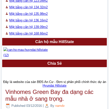
Mặt bằng căn hộ 123.04m2
Mặt bằng căn hộ 134.32m2
Mặt bằng căn hộ 135.98m2
Mặt bằng căn hộ 136.16m2
Mặt bằng căn hộ 139.09m2
Mặt bằng căn hộ 168.66m2
Căn hộ mẫu HillState
Chia Sẻ
Đây là website của sàn BĐS An Cư - Đơn vị phân phối chính thức dự án
Hyundai Hillstate
Vinhomes Green Bay đa dạng các
mẫu nhà ở sang trọng.
Published
03/12/2016
|
By
namdv