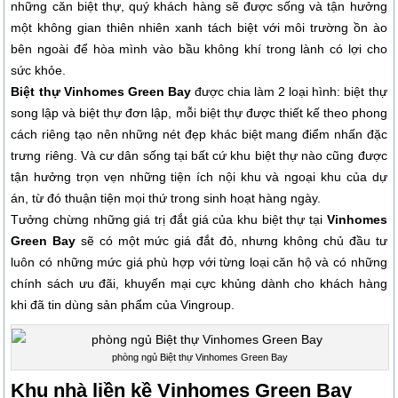
những căn biệt thự, quý khách hàng sẽ được sống và tận hưởng
một không gian thiên nhiên xanh tách biệt với môi trường ồn ào
bên ngoài để hòa mình vào bầu không khí trong lành có lợi cho
sức khỏe.
Biệt thự Vinhomes Green Bay
được chia làm 2 loại hình: biệt thự
song lập và biệt thự đơn lập, mỗi biệt thự được thiết kế theo phong
cách riêng tạo nên những nét đẹp khác biệt mang điểm nhấn đặc
trưng riêng. Và cư dân sống tại bất cứ khu biệt thự nào cũng được
tận hưởng trọn vẹn những tiện ích nội khu và ngoại khu của dự
án, từ đó thuận tiện mọi thứ trong sinh hoạt hàng ngày.
Tưởng chừng những giá trị đắt giá của khu biệt thự tại
Vinhomes
Green Bay
sẽ có một mức giá đắt đỏ, nhưng không chủ đầu tư
luôn có những mức giá phù hợp với từng loại căn hộ và có những
chính sách ưu đãi, khuyến mại cực khủng dành cho khách hàng
khi đã tin dùng sản phẩm của Vingroup.
phòng ngủ Biệt thự Vinhomes Green Bay
Khu nhà liền kề Vinhomes Green Bay