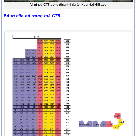
Vị trí toà CT5 trong tổng thể dự án Hyundai HillState
Bố trí căn hộ trong toà CT5