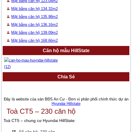
Mặt bằng căn hộ 123.04m2
Mặt bằng căn hộ 134.32m2
Mặt bằng căn hộ 135.98m2
Mặt bằng căn hộ 136.16m2
Mặt bằng căn hộ 139.09m2
Mặt bằng căn hộ 168.66m2
Căn hộ mẫu HillState
Chia Sẻ
Đây là website của sàn BĐS An Cư - Đơn vị phân phối chính thức dự án
Hyundai Hillstate
Toà CT5 – 230 căn hộ
Toà CT5 – chung cư Hyundai HillState:
Số căn hộ: 230 căn