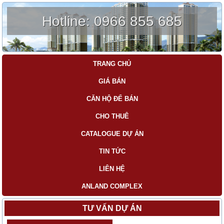
Hotline:
0966 855 685
TRANG CHỦ
GIÁ BÁN
CĂN HỘ ĐỂ BÁN
CHO THUÊ
CATALOGUE DỰ ÁN
TIN TỨC
LIÊN HỆ
ANLAND COMPLEX
TƯ VẤN DỰ ÁN