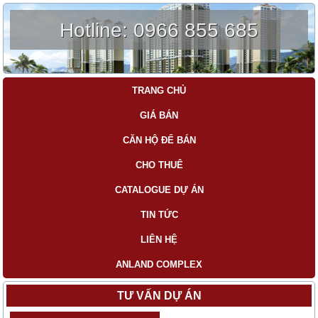
Hotline:
0966 855 685
TRANG CHỦ
GIÁ BÁN
CĂN HỘ ĐỂ BÁN
CHO THUÊ
CATALOGUE DỰ ÁN
TIN TỨC
LIÊN HỆ
ANLAND COMPLEX
TƯ VẤN DỰ ÁN