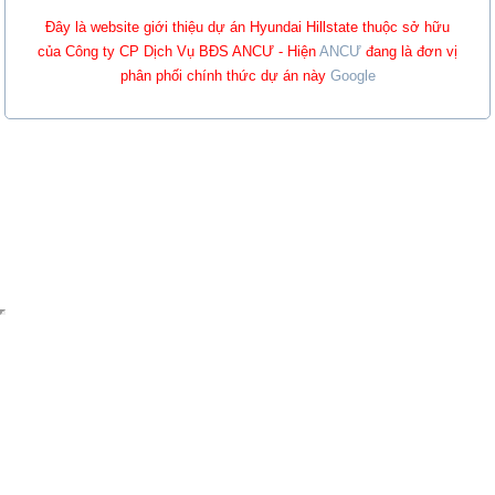
Đây là website giới thiệu dự án Hyundai Hillstate thuộc sở hữu
của Công ty CP Dịch Vụ BĐS ANCƯ - Hiện
ANCƯ
đang là đơn vị
phân phối chính thức dự án này
Google