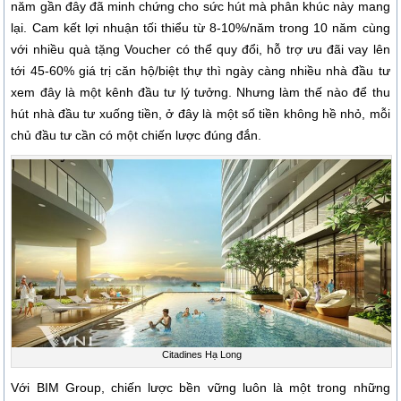
năm gần đây đã minh chứng cho sức hút mà phân khúc này mang
lại. Cam kết lợi nhuận tối thiểu từ 8-10%/năm trong 10 năm cùng
với nhiều quà tặng Voucher có thể quy đổi, hỗ trợ ưu đãi vay lên
tới 45-60% giá trị căn hộ/biệt thự thì ngày càng nhiều nhà đầu tư
xem đây là một kênh đầu tư lý tưởng. Nhưng làm thế nào để thu
hút nhà đầu tư xuống tiền, ở đây là một số tiền không hề nhỏ, mỗi
chủ đầu tư cần có một chiến lược đúng đắn.
Citadines Hạ Long
Với BIM Group, chiến lược bền vững luôn là một trong những