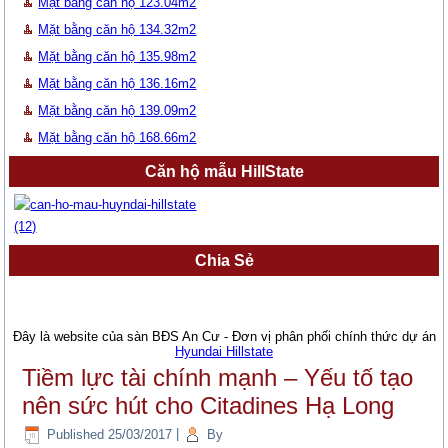
Mặt bằng căn hộ 123.04m2
Mặt bằng căn hộ 134.32m2
Mặt bằng căn hộ 135.98m2
Mặt bằng căn hộ 136.16m2
Mặt bằng căn hộ 139.09m2
Mặt bằng căn hộ 168.66m2
Căn hộ mẫu HillState
Chia Sẻ
Đây là website của sàn BĐS An Cư - Đơn vị phân phối chính thức dự án
Hyundai Hillstate
Tiềm lực tài chính mạnh – Yếu tố tạo
nên sức hút cho Citadines Hạ Long
Published
25/03/2017
|
By