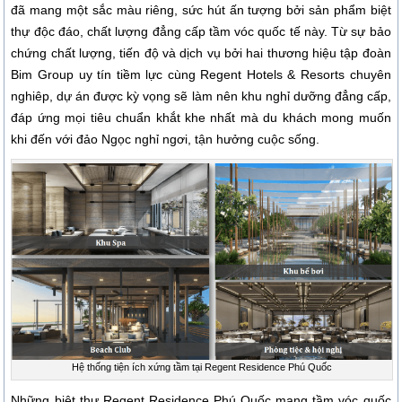
đã mang một sắc màu riêng, sức hút ấn tượng bởi sản phẩm biệt
thự độc đáo, chất lượng đẳng cấp tầm vóc quốc tế này. Từ sự bảo
chứng chất lượng, tiến độ và dịch vụ bởi hai thương hiệu tập đoàn
Bim Group uy tín tiềm lực cùng Regent Hotels & Resorts chuyên
nghiêp, dự án được kỳ vọng sẽ làm nên khu nghỉ dưỡng đẳng cấp,
đáp ứng mọi tiêu chuẩn khắt khe nhất mà du khách mong muốn
khi đến với đảo Ngọc nghỉ ngơi, tận hưởng cuộc sống.
Hệ thống tiện ích xứng tầm tại Regent Residence Phú Quốc
Những biệt thự Regent Residence Phú Quốc
mang tầm vóc quốc