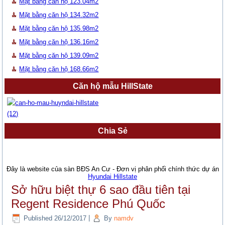
Mặt bằng căn hộ 123.04m2
Mặt bằng căn hộ 134.32m2
Mặt bằng căn hộ 135.98m2
Mặt bằng căn hộ 136.16m2
Mặt bằng căn hộ 139.09m2
Mặt bằng căn hộ 168.66m2
Căn hộ mẫu HillState
Chia Sẻ
Đây là website của sàn BĐS An Cư - Đơn vị phân phối chính thức dự án
Hyundai Hillstate
Sở hữu biệt thự 6 sao đầu tiên tại
Regent Residence Phú Quốc
Published
26/12/2017
|
By
namdv