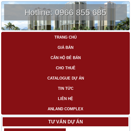
Hotline:
0966 855 685
TRANG CHỦ
GIÁ BÁN
CĂN HỘ ĐỂ BÁN
CHO THUÊ
CATALOGUE DỰ ÁN
TIN TỨC
LIÊN HỆ
ANLAND COMPLEX
TƯ VẤN DỰ ÁN