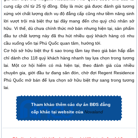
cung cấp chỉ từ 25 tỷ đồng. Đây là mức giá được đánh giá tương
xứng với chất lượng dịch vụ độ đẳng cấp cũng như tiềm năng sinh
lời vượt trội mà biệt thự tại đây mang đến cho quý chủ nhân sở
hữu. Vì thế, dù chưa chính thức mở bán nhưng hiện tại, sản phẩm
đầu tư chất lượng này đã thu hút nhiều quý khách hàng có nhu
cầu xuống vốn tại Phú Quốc quan tâm, hướng tới.
Cơ hội sở hữu biệt thự 6 sao trong tầm tay theo giá bán hấp dẫn
chỉ dành cho 118 quý khách hàng nhanh tay lựa chọn trong tương
lai. Một cơ hội hiếm có mà hiện tại, theo đánh giá của nhiều
chuyên gia, giới đầu tư đang săn đón, chờ đợi Regent Residence
Phú Quốc
mở bán để lựa chọn sở hữu biệt thự sang trong tương
lai.
Tham khảo thêm các dự án BĐS đẳng
cấp khác tại website của
Novaland