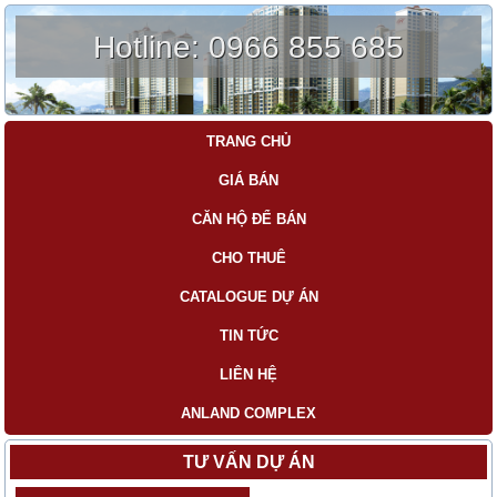
Hotline:
0966 855 685
TRANG CHỦ
GIÁ BÁN
CĂN HỘ ĐỂ BÁN
CHO THUÊ
CATALOGUE DỰ ÁN
TIN TỨC
LIÊN HỆ
ANLAND COMPLEX
TƯ VẤN DỰ ÁN