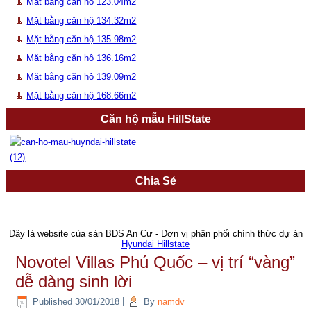
Mặt bằng căn hộ 123.04m2
Mặt bằng căn hộ 134.32m2
Mặt bằng căn hộ 135.98m2
Mặt bằng căn hộ 136.16m2
Mặt bằng căn hộ 139.09m2
Mặt bằng căn hộ 168.66m2
Căn hộ mẫu HillState
Chia Sẻ
Đây là website của sàn BĐS An Cư - Đơn vị phân phối chính thức dự án
Hyundai Hillstate
Novotel Villas Phú Quốc – vị trí “vàng”
dễ dàng sinh lời
Published
30/01/2018
|
By
namdv