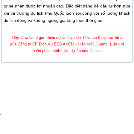
tư sẽ nhận được lợi nhuận cao. Đặc biệt đáng để đầu tư hơn nữa
khi thị trường du lịch Phú Quốc luôn sôi động với số lượng khách
du lịch đông và không ngừng gia tăng theo thời gian.
Đây là website giới thiệu dự án Hyundai Hillstate thuộc sở hữu
của Công ty CP Dịch Vụ BĐS ANCƯ - Hiện
ANCƯ
đang là đơn vị
phân phối chính thức dự án này
Google