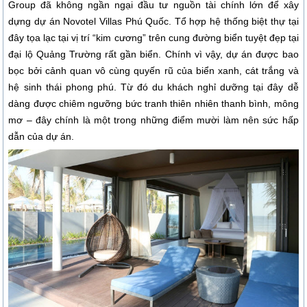
Group đã không ngần ngại đầu tư nguồn tài chính lớn để xây
dựng dự án
Novotel Villas Phú Quốc
. Tổ hợp hệ thống biệt thự tại
đây tọa lạc tại vị trí “kim cương” trên cung đường biển tuyệt đẹp tại
đại lộ Quảng Trường rất gần biển. Chính vì vậy, dự án được bao
bọc bởi cảnh quan vô cùng quyến rũ của biển xanh, cát trắng và
hệ sinh thái phong phú. Từ đó du khách nghỉ dưỡng tại đây dễ
dàng được chiêm ngưỡng bức tranh thiên nhiên thanh bình, mông
mơ – đây chính là một trong những điểm mười làm nên sức hấp
dẫn của dự án.