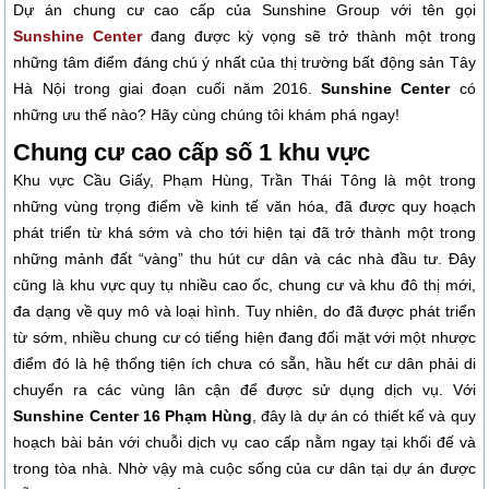
Dự án chung cư cao cấp của Sunshine Group với tên gọi
Sunshine Center
đang được kỳ vọng sẽ trở thành một trong
những tâm điểm đáng chú ý nhất của thị trường bất động sản Tây
Hà Nội trong giai đoạn cuối năm 2016.
Sunshine Center
có
những ưu thế nào? Hãy cùng chúng tôi khám phá ngay!
Chung cư cao cấp số 1 khu vực
Khu vực Cầu Giấy, Phạm Hùng, Trần Thái Tông là một trong
những vùng trọng điểm về kinh tế văn hóa, đã được quy hoạch
phát triển từ khá sớm và cho tới hiện tại đã trở thành một trong
những mảnh đất “vàng” thu hút cư dân và các nhà đầu tư. Đây
cũng là khu vực quy tụ nhiều cao ốc, chung cư và khu đô thị mới,
đa dạng về quy mô và loại hình. Tuy nhiên, do đã được phát triển
từ sớm, nhiều chung cư có tiếng hiện đang đối mặt với một nhược
điểm đó là hệ thống tiện ích chưa có sẵn, hầu hết cư dân phải di
chuyển ra các vùng lân cận để được sử dụng dịch vụ. Với
Sunshine Center 16 Phạm Hùng
, đây là dự án có thiết kế và quy
hoạch bài bản với chuỗi dịch vụ cao cấp nằm ngay tại khối đế và
trong tòa nhà. Nhờ vậy mà cuộc sống của cư dân tại dự án được