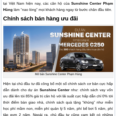
tại Việt Nam hiện nay, các căn hộ của
Sunshine Center Phạm
Hùng
làm “nao lòng” mọi khách hàng ngay từ bước chân đầu tiên.
Chính sách bán hàng ưu đãi
Mở bán Sunshine Center Phạm Hùng
Hiện tại chủ đầu tư đã công bố một số chính sách cơ bản cực hấp
dẫn dành cho dự án
Sunshine Center
như: chính sách vay vốn
ưu đãi lên tói 85% giá trị căn hộ với lãi suất cực hấp dẫn chỉ 0% tới
thời điểm bàn giao nhà, chính sách quà tặng “khủng” như miễn
học phí mầm non, miễn phí quản lý 5 năm, phí bể bơi 5 năm, phí
tập gym 2 năm. Ngoài ra, chủ đầu tư cũng cam kết có những