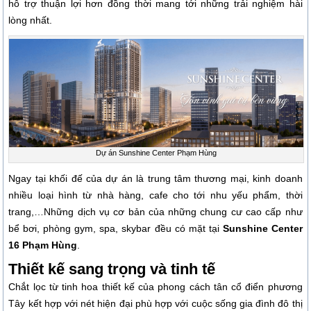
hỗ trợ thuận lợi hơn đồng thời mang tới những trải nghiệm hài
lòng nhất.
Dự án Sunshine Center Phạm Hùng
Ngay tại khối đế của dự án là trung tâm thương mại, kinh doanh
nhiều loại hình từ nhà hàng, cafe cho tới nhu yếu phẩm, thời
trang,…Những dịch vụ cơ bản của những chung cư cao cấp như
bể bơi, phòng gym, spa, skybar đều có mặt tại
Sunshine Center
16 Phạm Hùng
.
Thiết kế sang trọng và tinh tế
Chắt lọc từ tinh hoa thiết kế của phong cách tân cổ điển phương
Tây kết hợp với nét hiện đại phù hợp với cuộc sống gia đình đô thị