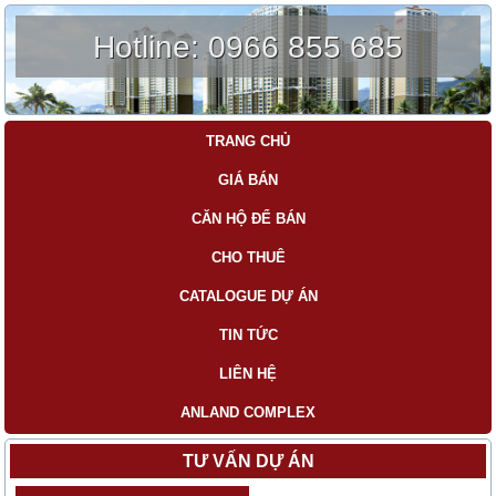
Hotline:
0966 855 685
TRANG CHỦ
GIÁ BÁN
CĂN HỘ ĐỂ BÁN
CHO THUÊ
CATALOGUE DỰ ÁN
TIN TỨC
LIÊN HỆ
ANLAND COMPLEX
TƯ VẤN DỰ ÁN