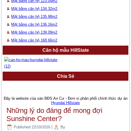
Mặt bằng căn hộ 123.04m2
Mặt bằng căn hộ 134.32m2
Mặt bằng căn hộ 135.98m2
Mặt bằng căn hộ 136.16m2
Mặt bằng căn hộ 139.09m2
Mặt bằng căn hộ 168.66m2
Căn hộ mẫu HillState
Chia Sẻ
Đây là website của sàn BĐS An Cư - Đơn vị phân phối chính thức dự án
Hyundai Hillstate
Những lý do đáng để mong đợi
Sunshine Center?
Published
22/10/2016
|
By