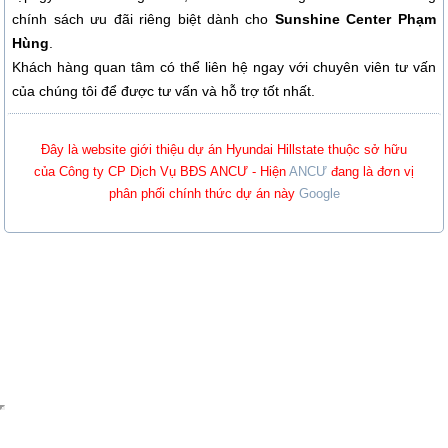
chính sách ưu đãi riêng biệt dành cho
Sunshine Center Phạm
Hùng
.
Khách hàng quan tâm có thể liên hệ ngay với chuyên viên tư vấn
của chúng tôi để được tư vấn và hỗ trợ tốt nhất.
Đây là website giới thiệu dự án Hyundai Hillstate thuộc sở hữu
của Công ty CP Dịch Vụ BĐS ANCƯ - Hiện
ANCƯ
đang là đơn vị
phân phối chính thức dự án này
Google