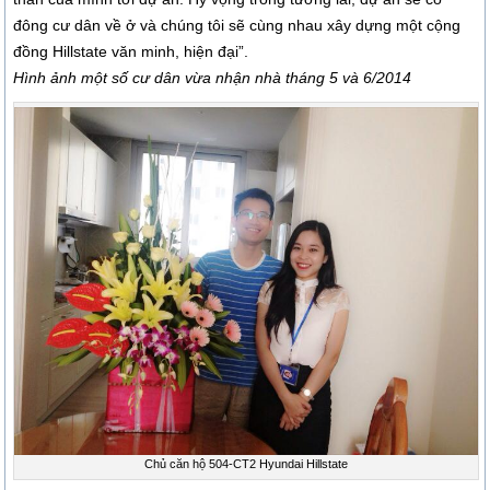
đông cư dân về ở và chúng tôi sẽ cùng nhau xây dựng một cộng
đồng Hillstate văn minh, hiện đại”.
Hình ảnh một số cư dân vừa nhận nhà tháng 5 và 6/2014
Chủ căn hộ 504-CT2 Hyundai Hillstate