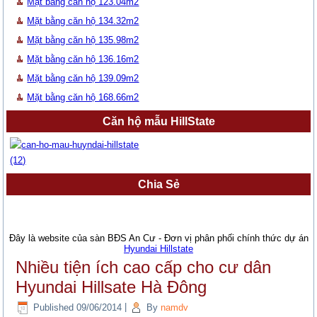
Mặt bằng căn hộ 123.04m2
Mặt bằng căn hộ 134.32m2
Mặt bằng căn hộ 135.98m2
Mặt bằng căn hộ 136.16m2
Mặt bằng căn hộ 139.09m2
Mặt bằng căn hộ 168.66m2
Căn hộ mẫu HillState
Chia Sẻ
Đây là website của sàn BĐS An Cư - Đơn vị phân phối chính thức dự án
Hyundai Hillstate
Nhiều tiện ích cao cấp cho cư dân
Hyundai Hillsate Hà Đông
Published
09/06/2014
|
By
namdv