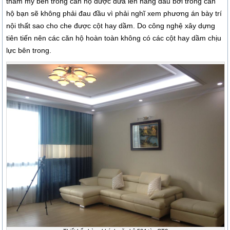
thẩm mỹ bên trong căn hộ được đưa lên hàng đầu bởi trong căn
hộ bạn sẽ không phải đau đầu vì phải nghĩ xem phương án bày trí
nội thất sao cho che được cột hay dầm. Do công nghệ xây dựng
tiên tiến nên các căn hộ hoàn toàn không có các cột hay dầm chịu
lực bên trong.