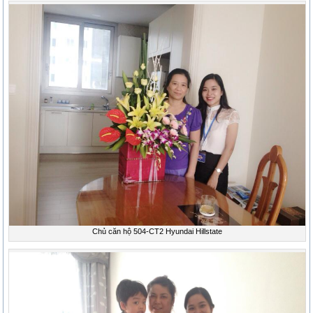
Chủ căn hộ 504-CT2 Hyundai Hillstate