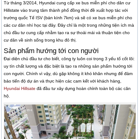
Từ tháng 3/2014, Hyundai cung cấp xe bus miễn phí cho dân cư
Hillstate vào trung tâm thành phố đồng thời đề xuất hợp tác với
trường quốc Tế ISV (bán kính 7km) và sẽ có xe bus miễn phí cho
các cư dân nhí học tại đây. Đây chỉ là một trong những tiện ích mà
chủ đầu tư cung cấp nhằm tạo ra sự thoải mái và thuận tiện cho
cư dân về sinh sống trong khu đô thị.
Sản phẩm hướng tới con người
Đại diện chủ đầu tư cho biết, công ty luôn coi trọng 3 yếu tố cốt lõi:
uy tín chất lượng và đặc biệt là tạo ra những sản phẩm hướng tới
con người. Chính vì vậy, dù gặp không ít khó khăn nhưng để đảm
bảo tiến độ dự án và thực hiện các cam kết với khách hàng,
Hyundai Hillsate
đã đầu tư xây dựng hoàn chỉnh toàn bộ các căn
hộ.