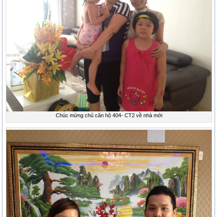
Chúc mừng chủ căn hộ 404- CT2 về nhà mới