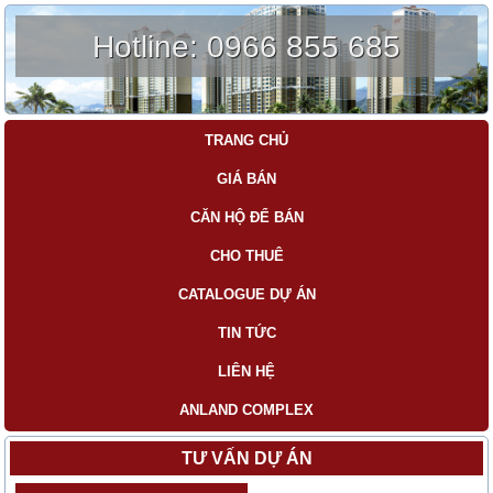
Hotline:
0966 855 685
TRANG CHỦ
GIÁ BÁN
CĂN HỘ ĐỂ BÁN
CHO THUÊ
CATALOGUE DỰ ÁN
TIN TỨC
LIÊN HỆ
ANLAND COMPLEX
TƯ VẤN DỰ ÁN