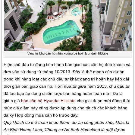
View từ khu căn hộ nhìn xuống bể bơi Hyundai HillState
Hiện chủ đầu tư đang tiến hành bàn giao các căn hộ đến khách và
đưa vào sử dụng từ tháng 10/2013. Đây là thế mạnh của dự án
trong khi hàng loạt các chủ đầu tư khác đang trì hoãn hay kéo dài
thời gian bàn giao căn hộ. Hơn nữa từ giữa năm 2013, chủ đầu tư
đã táo bạo áp dụng chiến lược bán hàng hoàn toàn mới. Đó là
giảm giá
bán căn hộ Hyundai Hillstate
cho giai đoạn mới đồng thời
mức giá giảm này cũng được áp dụng cho tất cả các khách hàng
đã ký Hợp đồng mua căn hộ trước đây.
Quý khách có thể tham khảo thêm dự án cùng phân khúc khác là
An Bình Home Land, Chung cư An Bình Homeland là một dự án