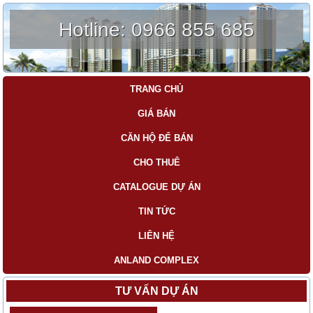
Hotline:
0966 855 685
TRANG CHỦ
GIÁ BÁN
CĂN HỘ ĐỂ BÁN
CHO THUÊ
CATALOGUE DỰ ÁN
TIN TỨC
LIÊN HỆ
ANLAND COMPLEX
TƯ VẤN DỰ ÁN