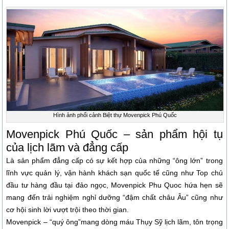
Hình ảnh phối cảnh Biệt thự Movenpick Phú Quốc
Movenpick Phú Quốc – sản phẩm hội tụ
của lịch lãm và đẳng cấp
Là sản phẩm đẳng cấp có sự kết hợp của những “ông lớn” trong
lĩnh vực quản lý, vận hành khách sạn quốc tế cũng như Top chủ
đầu tư hàng đầu tại đảo ngọc, Movenpick Phu Quoc hứa hẹn sẽ
mang đến trải nghiệm nghỉ dưỡng “đậm chất châu Âu” cũng như
cơ hội sinh lời vượt trội theo thời gian.
Movenpick – “quý ông”mang dòng máu Thụy Sỹ lịch lãm, tôn trọng