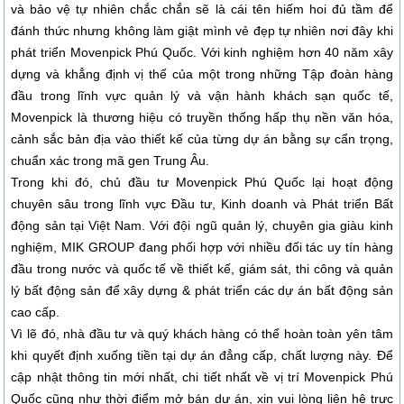
và bảo vệ tự nhiên chắc chắn sẽ là cái tên hiếm hoi đủ tầm để
đánh thức nhưng không làm giật mình vẻ đẹp tự nhiên nơi đây khi
phát triển Movenpick Phú Quốc. Với kinh nghiệm hơn 40 năm xây
dựng và khẳng định vị thế của một trong những Tập đoàn hàng
đầu trong lĩnh vực quản lý và vận hành khách sạn quốc tế,
Movenpick là thương hiệu có truyền thống hấp thụ nền văn hóa,
cảnh sắc bản địa vào thiết kế của từng dự án bằng sự cẩn trọng,
chuẩn xác trong mã gen Trung Âu.
Trong khi đó, chủ đầu tư Movenpick Phú Quốc lại hoạt động
chuyên sâu trong lĩnh vực Đầu tư, Kinh doanh và Phát triển Bất
động sản tại Việt Nam. Với đội ngũ quản lý, chuyên gia giàu kinh
nghiệm, MIK GROUP đang phối hợp với nhiều đối tác uy tín hàng
đầu trong nước và quốc tế về thiết kế, giám sát, thi công và quản
lý bất động sản để xây dựng & phát triển các dự án bất động sản
cao cấp.
Vì lẽ đó, nhà đầu tư và quý khách hàng có thể hoàn toàn yên tâm
khi quyết định xuống tiền tại dự án đẳng cấp, chất lượng này. Để
cập nhật thông tin mới nhất, chi tiết nhất về vị trí Movenpick Phú
Quốc cũng như thời điểm mở bán dự án, xin vui lòng liên hệ trực