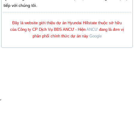
tiếp với chúng tôi.
Đây là website giới thiệu dự án Hyundai Hillstate thuộc sở hữu
của Công ty CP Dịch Vụ BĐS ANCƯ - Hiện
ANCƯ
đang là đơn vị
phân phối chính thức dự án này
Google