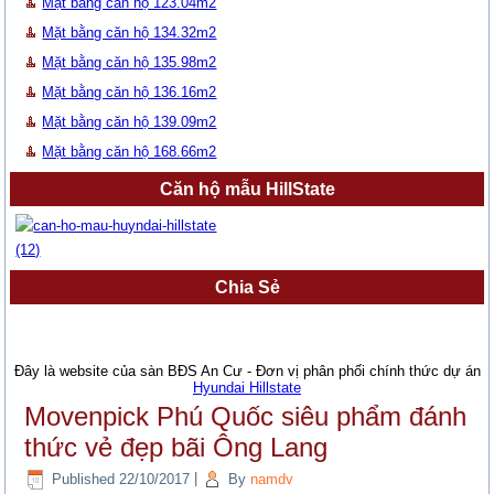
Mặt bằng căn hộ 123.04m2
Mặt bằng căn hộ 134.32m2
Mặt bằng căn hộ 135.98m2
Mặt bằng căn hộ 136.16m2
Mặt bằng căn hộ 139.09m2
Mặt bằng căn hộ 168.66m2
Căn hộ mẫu HillState
Chia Sẻ
Đây là website của sàn BĐS An Cư - Đơn vị phân phối chính thức dự án
Hyundai Hillstate
Movenpick Phú Quốc siêu phẩm đánh
thức vẻ đẹp bãi Ông Lang
Published
22/10/2017
|
By
namdv