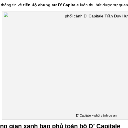
thông tin về
tiến độ
chung cư D’ Capitale
luôn thu hút được sự qua
D’ Capitale – phối cảnh dự án
ng gian xanh bao phủ toàn bộ D’ Capitale