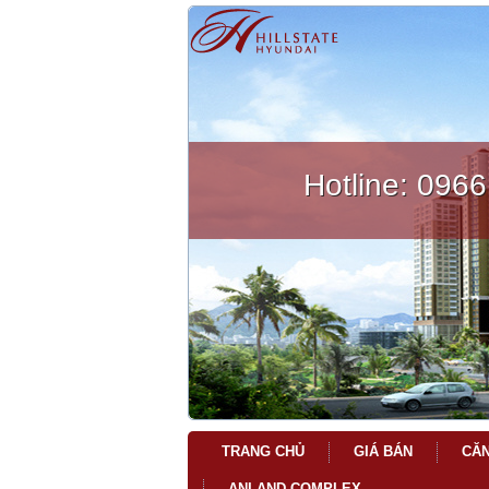
Hotline:
0966
TRANG CHỦ
GIÁ BÁN
CĂN
ANLAND COMPLEX