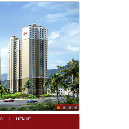
ỨC
LIÊN HỆ