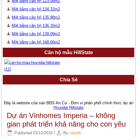
Mặt bằng căn hộ 123.04m2
Mặt bằng căn hộ 134.32m2
Mặt bằng căn hộ 135.98m2
Mặt bằng căn hộ 136.16m2
Mặt bằng căn hộ 139.09m2
Mặt bằng căn hộ 168.66m2
Căn hộ mẫu HillState
Chia Sẻ
Đây là website của sàn BĐS An Cư - Đơn vị phân phối chính thức dự án
Hyundai Hillstate
Dự án Vinhomes Imperia – không
gian phát triển khả năng cho con yêu
Published
01/12/2016
|
By
namdv