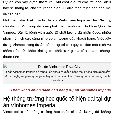
Dự án còn xây dựng thêm khu vui chơi giải trí cho trẻ nhỏ, điều
này sẽ mang tới cho trẻ không gian vui đùa thỏa thích bên cha mẹ
và các bạn.
Một điểm đặc biệt nữa là
dự án
Vinhomes Imperia
Hải Phòng,
chủ đầu tư Vingroup dự kiến phát triển Bệnh viện Đa khoa Quốc tế
Vinmec. Đây là bệnh viện quốc tế chất lượng đã nhận được nhiều
phản hồi tích cực cũng như sự tin tưởng của khách hàng. Việc xây
dựng Vinmec trong dự án sẽ mang tới cho quý cư dân một dịch vụ
chăm sóc sức khỏe không chỉ chất lượng mà còn nhanh chóng,
thuận tiện.
Dự án Vinhomes Imperia sẽ mang đến cho quý khách hàng một không gian sống đầy
đủ tiện nghi, sang trọng cùng cảnh quan xanh mát, thiên đường của cuộc sống – ảnh
minh họa
Tham khảo chính sách bán hàng dự án Vinhomes Imperia
Hệ thống trường học quốc tế hiện đại tại dự
án Vinhomes Imperia
Vinschool là hệ thống trường học quốc tế chất lượng đã khẳng