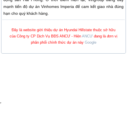
mạnh tiến độ dự án Vinhomes Imperia để cam kết giao nhà đúng
hạn cho quý khách hàng.
Đây là website giới thiệu dự án Hyundai Hillstate thuộc sở hữu
của Công ty CP Dịch Vụ BĐS ANCƯ - Hiện
ANCƯ
đang là đơn vị
phân phối chính thức dự án này
Google