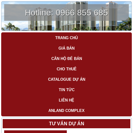
Hotline:
0966 855 685
TRANG CHỦ
GIÁ BÁN
CĂN HỘ ĐỂ BÁN
CHO THUÊ
CATALOGUE DỰ ÁN
TIN TỨC
LIÊN HỆ
ANLAND COMPLEX
TƯ VẤN DỰ ÁN