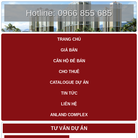
Hotline:
0966 855 685
TRANG CHỦ
GIÁ BÁN
CĂN HỘ ĐỂ BÁN
CHO THUÊ
CATALOGUE DỰ ÁN
TIN TỨC
LIÊN HỆ
ANLAND COMPLEX
TƯ VẤN DỰ ÁN