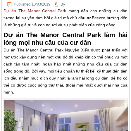
Published
13/03/2019
|
By
Dự án The Manor Central Park
mang đến cho những cư dân
tương lai sự yên tâm bởi giá trị mà chủ đầu tư Bitexco hướng đến
là những giá trị về con người và sự phát triển của cộng đồng.
Dự án The Manor Central Park làm hài
lòng mọi nhu cầu của cư dân
Dự án The Manor Central Park Nguyễn Xiển được phát triển với
mơ ước xây dựng nên một khu đô thị khép kín có thể phục vụ một
cách tận tâm nhất, hoàn hảo nhất những nhu cầu của cư dân
sống trong đó. Bởi vậy, mọi tiêu chuẩn từ thiết kế, kỹ thuật đến tiện
ích đều nhằm mục đích duy nhất là làm hài lòng cư dân, để họ có
thể có được cuộc sống thư thái, thoải mái nhất dưới mái nhà của
mình.