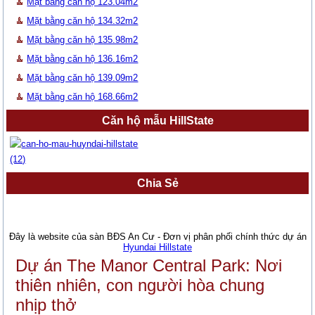
Mặt bằng căn hộ 123.04m2
Mặt bằng căn hộ 134.32m2
Mặt bằng căn hộ 135.98m2
Mặt bằng căn hộ 136.16m2
Mặt bằng căn hộ 139.09m2
Mặt bằng căn hộ 168.66m2
Căn hộ mẫu HillState
Chia Sẻ
Đây là website của sàn BĐS An Cư - Đơn vị phân phối chính thức dự án
Hyundai Hillstate
Dự án The Manor Central Park: Nơi
thiên nhiên, con người hòa chung
nhịp thở