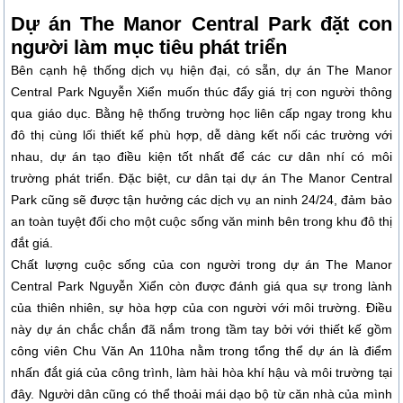
Dự án The Manor Central Park đặt con
người làm mục tiêu phát triển
Bên cạnh hệ thống dịch vụ hiện đại, có sẵn, dự án The Manor
Central Park Nguyễn Xiển muốn thúc đẩy giá trị con người thông
qua giáo dục. Bằng hệ thống trường học liên cấp ngay trong khu
đô thị cùng lối thiết kế phù hợp, dễ dàng kết nối các trường với
nhau, dự án tạo điều kiện tốt nhất để các cư dân nhí có môi
trường phát triển. Đặc biệt, cư dân tại dự án The Manor Central
Park cũng sẽ được tận hưởng các dịch vụ an ninh 24/24, đảm bảo
an toàn tuyệt đối cho một cuộc sống văn minh bên trong khu đô thị
đắt giá.
Chất lượng cuộc sống của con người trong dự án The Manor
Central Park Nguyễn Xiển còn được đánh giá qua sự trong lành
của thiên nhiên, sự hòa hợp của con người với môi trường. Điều
này dự án chắc chắn đã nắm trong tầm tay bởi với thiết kế gồm
công viên Chu Văn An 110ha nằm trong tổng thể dự án là điểm
nhấn đắt giá của công trình, làm hài hòa khí hậu và môi trường tại
đây. Người dân cũng có thể thoải mái dạo bộ từ căn nhà của mình