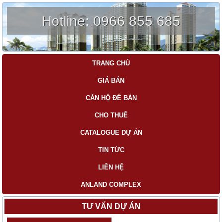
Hotline:
0966 855 685
TRANG CHỦ
GIÁ BÁN
CĂN HỘ ĐỂ BÁN
CHO THUÊ
CATALOGUE DỰ ÁN
TIN TỨC
LIÊN HỆ
ANLAND COMPLEX
TƯ VẤN DỰ ÁN