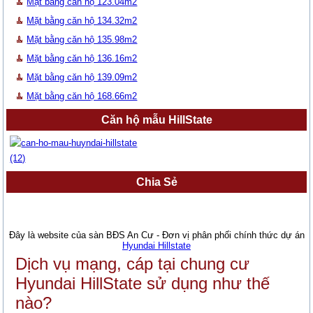
Mặt bằng căn hộ 123.04m2
Mặt bằng căn hộ 134.32m2
Mặt bằng căn hộ 135.98m2
Mặt bằng căn hộ 136.16m2
Mặt bằng căn hộ 139.09m2
Mặt bằng căn hộ 168.66m2
Căn hộ mẫu HillState
Chia Sẻ
Đây là website của sàn BĐS An Cư - Đơn vị phân phối chính thức dự án
Hyundai Hillstate
Dịch vụ mạng, cáp tại chung cư
Hyundai HillState sử dụng như thế
nào?