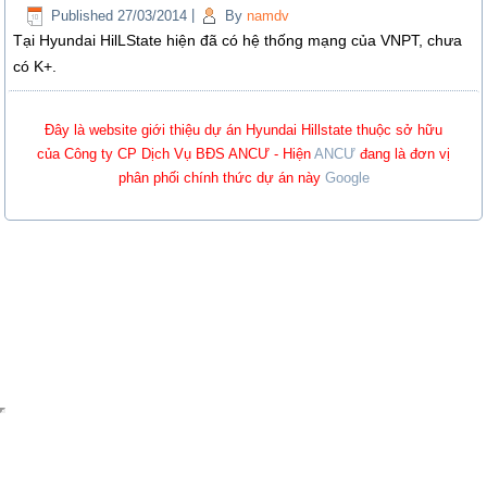
Published
27/03/2014
|
By
namdv
Tại Hyundai HilLState hiện đã có hệ thống mạng của VNPT, chưa
có K+.
Đây là website giới thiệu dự án Hyundai Hillstate thuộc sở hữu
của Công ty CP Dịch Vụ BĐS ANCƯ - Hiện
ANCƯ
đang là đơn vị
phân phối chính thức dự án này
Google