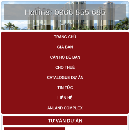
Hotline:
0966 855 685
TRANG CHỦ
GIÁ BÁN
CĂN HỘ ĐỂ BÁN
CHO THUÊ
CATALOGUE DỰ ÁN
TIN TỨC
LIÊN HỆ
ANLAND COMPLEX
TƯ VẤN DỰ ÁN