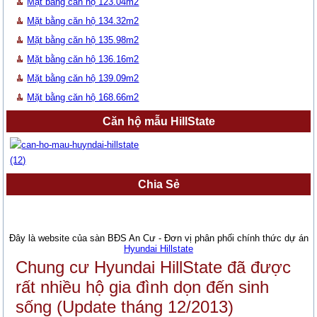
Mặt bằng căn hộ 123.04m2
Mặt bằng căn hộ 134.32m2
Mặt bằng căn hộ 135.98m2
Mặt bằng căn hộ 136.16m2
Mặt bằng căn hộ 139.09m2
Mặt bằng căn hộ 168.66m2
Căn hộ mẫu HillState
Chia Sẻ
Đây là website của sàn BĐS An Cư - Đơn vị phân phối chính thức dự án
Hyundai Hillstate
Chung cư Hyundai HillState đã được
rất nhiều hộ gia đình dọn đến sinh
sống (Update tháng 12/2013)