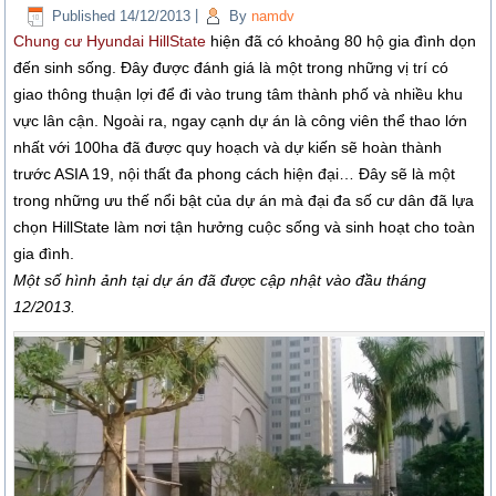
Published
14/12/2013
|
By
namdv
Chung cư Hyundai HillState
hiện đã có khoảng 80 hộ gia đình dọn
đến sinh sống. Đây được đánh giá là một trong những vị trí có
giao thông thuận lợi để đi vào trung tâm thành phố và nhiều khu
vực lân cận. Ngoài ra, ngay cạnh dự án là công viên thể thao lớn
nhất với 100ha đã được quy hoạch và dự kiến sẽ hoàn thành
trước ASIA 19, nội thất đa phong cách hiện đại… Đây sẽ là một
trong những ưu thế nổi bật của dự án mà đại đa số cư dân đã lựa
chọn HillState làm nơi tận hưởng cuộc sống và sinh hoạt cho toàn
gia đình.
Một số hình ảnh tại dự án đã được cập nhật vào đầu tháng
12/2013.