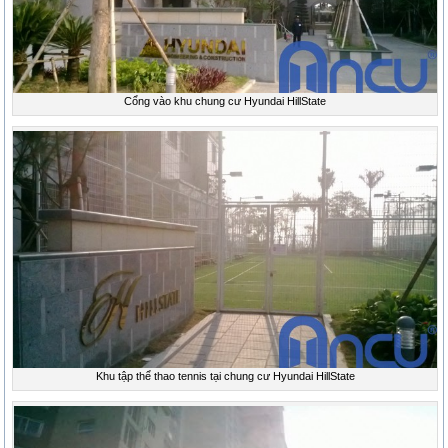
Cổng vào khu chung cư Hyundai HillState
Khu tập thể thao tennis tại chung cư Hyundai HillState