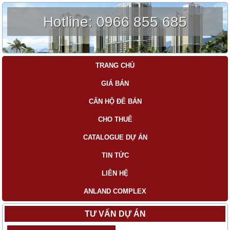
Hotline:
0966 855 685
TRANG CHỦ
GIÁ BÁN
CĂN HỘ ĐỂ BÁN
CHO THUÊ
CATALOGUE DỰ ÁN
TIN TỨC
LIÊN HỆ
ANLAND COMPLEX
TƯ VẤN DỰ ÁN