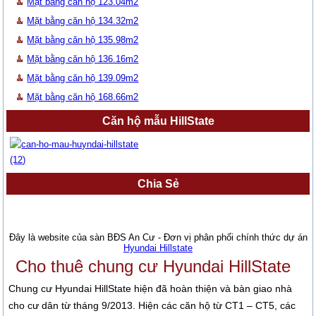
Mặt bằng căn hộ 123.04m2
Mặt bằng căn hộ 134.32m2
Mặt bằng căn hộ 135.98m2
Mặt bằng căn hộ 136.16m2
Mặt bằng căn hộ 139.09m2
Mặt bằng căn hộ 168.66m2
Căn hộ mẫu HillState
Chia Sẻ
Đây là website của sàn BĐS An Cư - Đơn vị phân phối chính thức dự án
Hyundai Hillstate
Cho thuê chung cư Hyundai HillState
Chung cư Hyundai HillState hiện đã hoàn thiện và bàn giao nhà
cho cư dân từ tháng 9/2013. Hiện các căn hộ từ CT1 – CT5, các