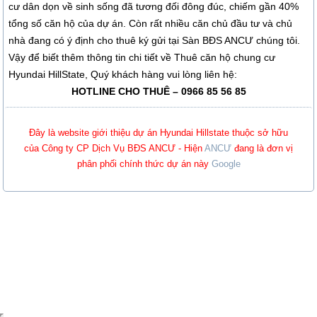
cư dân dọn về sinh sống đã tương đối đông đúc, chiếm gần 40%
tổng số căn hộ của dự án. Còn rất nhiều căn chủ đầu tư và chủ
nhà đang có ý định cho thuê ký gửi tại Sàn BĐS ANCƯ chúng tôi.
Vậy để biết thêm thông tin chi tiết về Thuê căn hộ chung cư
Hyundai HillState, Quý khách hàng vui lòng liên hệ:
HOTLINE CHO THUÊ – 0966 85 56 85
Đây là website giới thiệu dự án Hyundai Hillstate thuộc sở hữu
của Công ty CP Dịch Vụ BĐS ANCƯ - Hiện
ANCƯ
đang là đơn vị
phân phối chính thức dự án này
Google