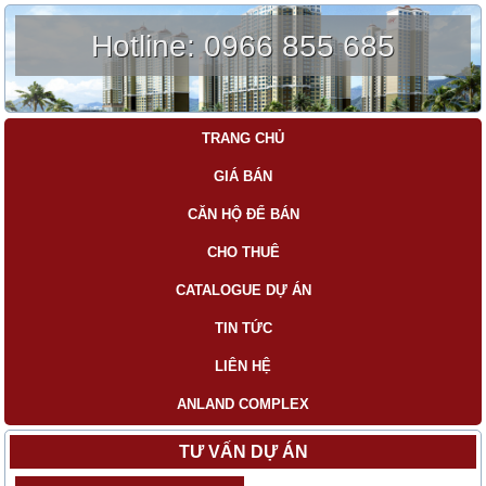
Hotline:
0966 855 685
TRANG CHỦ
GIÁ BÁN
CĂN HỘ ĐỂ BÁN
CHO THUÊ
CATALOGUE DỰ ÁN
TIN TỨC
LIÊN HỆ
ANLAND COMPLEX
TƯ VẤN DỰ ÁN