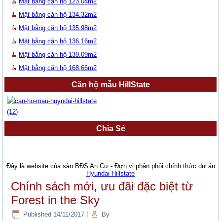
Mặt bằng căn hộ 123.04m2
Mặt bằng căn hộ 134.32m2
Mặt bằng căn hộ 135.98m2
Mặt bằng căn hộ 136.16m2
Mặt bằng căn hộ 139.09m2
Mặt bằng căn hộ 168.66m2
Căn hộ mẫu HillState
Chia Sẻ
Đây là website của sàn BĐS An Cư - Đơn vị phân phối chính thức dự án
Hyundai Hillstate
Chính sách mới, ưu đãi đặc biệt từ
Forest in the Sky
Published
14/11/2017
|
By