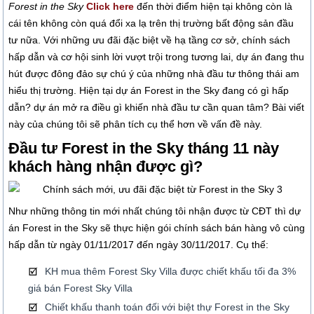
Forest in the Sky
Click here
đến thời điểm hiện tại không còn là
cái tên không còn quá đổi xa lạ trên thị trường bất động sản đầu
tư nữa. Với những ưu đãi đặc biệt về hạ tầng cơ sở, chính sách
hấp dẫn và cơ hội sinh lời vượt trội trong tương lai, dự án đang thu
hút được đông đảo sự chú ý của những nhà đầu tư thông thái am
hiểu thị trường. Hiện tại dự án Forest in the Sky đang có gì hấp
dẫn? dự án mở ra điều gì khiến nhà đầu tư cần quan tâm? Bài viết
này của chúng tôi sẽ phân tích cụ thể hơn về vấn đề này.
Đầu tư Forest in the Sky tháng 11 này
khách hàng nhận được gì?
Như những thông tin mới nhất chúng tôi nhận được từ CĐT thì dự
án Forest in the Sky sẽ thực hiện gói chính sách bán hàng vô cùng
hấp dẫn từ ngày 01/11/2017 đến ngày 30/11/2017. Cụ thể:
KH mua thêm Forest Sky Villa được chiết khấu tối đa 3%
giá bán Forest Sky Villa
Chiết khấu thanh toán đối với biệt thự Forest in the Sky