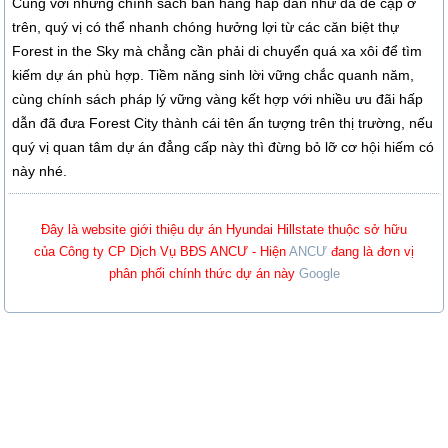
Cùng với những chính sách bán hàng hấp dẫn như đã đề cập ở
trên, quý vị có thể nhanh chóng hưởng lợi từ các căn biệt thự
Forest in the Sky mà chẳng cần phải di chuyển quá xa xôi để tìm
kiếm dự án phù hợp. Tiềm năng sinh lời vững chắc quanh năm,
cùng chính sách pháp lý vững vàng kết hợp với nhiều ưu đãi hấp
dẫn đã đưa Forest City thành cái tên ấn tượng trên thị trường, nếu
quý vị quan tâm dự án đẳng cấp này thì đừng bỏ lỡ cơ hội hiếm có
này nhé.
Đây là website giới thiệu dự án Hyundai Hillstate thuộc sở hữu
của Công ty CP Dịch Vụ BĐS ANCƯ - Hiện
ANCƯ
đang là đơn vị
phân phối chính thức dự án này
Google