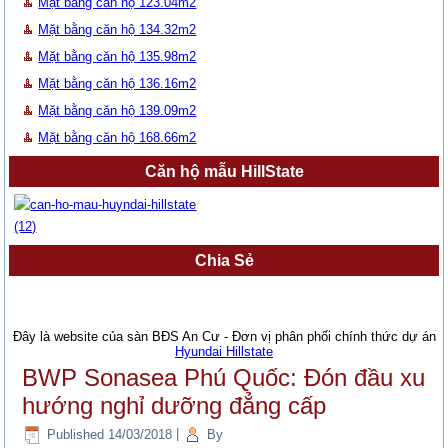
Mặt bằng căn hộ 123.04m2
Mặt bằng căn hộ 134.32m2
Mặt bằng căn hộ 135.98m2
Mặt bằng căn hộ 136.16m2
Mặt bằng căn hộ 139.09m2
Mặt bằng căn hộ 168.66m2
Căn hộ mẫu HillState
Chia Sẻ
Đây là website của sàn BĐS An Cư - Đơn vị phân phối chính thức dự án
Hyundai Hillstate
BWP Sonasea Phú Quốc: Đón đầu xu
hướng nghỉ dưỡng đẳng cấp
Published
14/03/2018
|
By